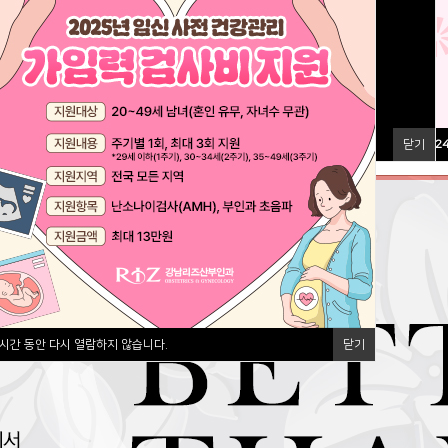
닫기
2
시간 동안 다시 열람하지 않습니다.
닫기