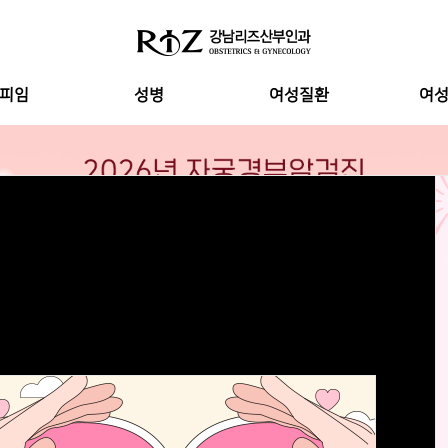
피임
성병
여성질환
여