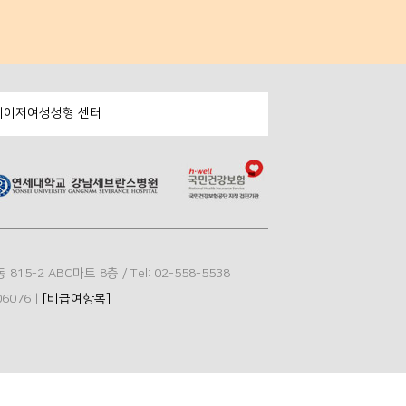
레이저여성성형 센터
 ABC마트 8층 / Tel: 02-558-5538
6076 |
[비급여항목]