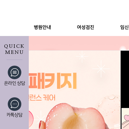
병원안내
여성검진
임신
QUICK
MENU
온라인 상담
카톡상담