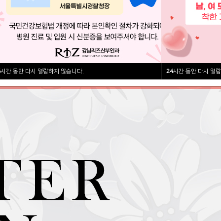
4
시간 동안 다시 열람하지 않습니다.
24
닫기
시간 동안 다시 열